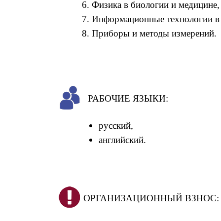
6. Физика в биологии и медицине,
7. Информационные технологии в 
8. Приборы и методы измерений.
РАБОЧИЕ ЯЗЫКИ:
русский,
английский.
ОРГАНИЗАЦИОННЫЙ ВЗНОС: