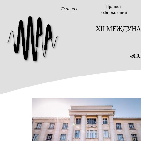
Правила
Главная
оформления
XII МЕЖДУН
«С